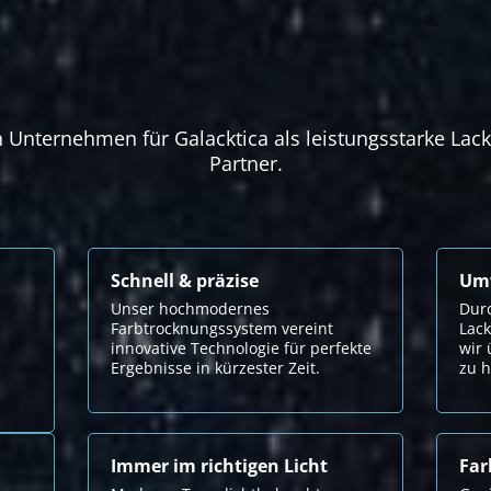
Unternehmen für Galacktica als leistungsstarke Lacki
Partner.
Schnell & präzise
Umw
Unser hochmodernes
Dur
Farbtrocknungssystem vereint
Lack
innovative Technologie für perfekte
wir 
Ergebnisse in kürzester Zeit.
zu 
Immer im richtigen Licht
Far