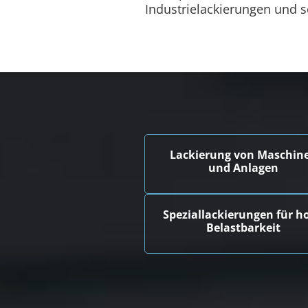
Industrielackierungen und 
Lackierung von Maschin
und Anlagen
Speziallackierungen für h
Belastbarkeit