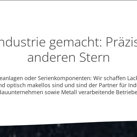
Industrie gemacht: Präz
anderen Stern
eanlagen oder Serienkomponenten: Wir schaffen Lacki
nd optisch makellos sind und sind der Partner für In
Bauunternehmen sowie Metall verarbeitende Betriebe