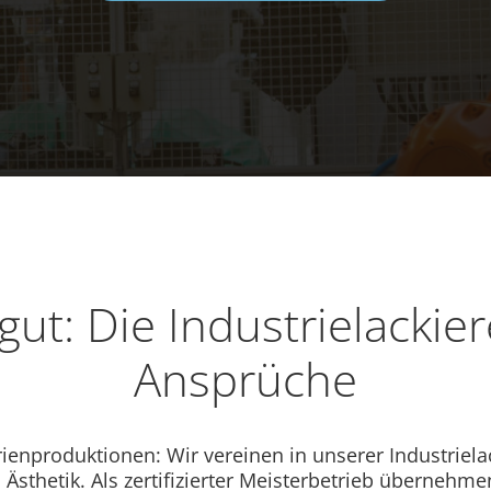
gut: Die Industrielackiere
Ansprüche
rienproduktionen: Wir vereinen in unserer Industriela
 Ästhetik. Als zertifizierter Meisterbetrieb übernehmen