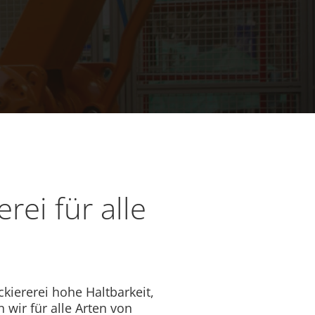
rei für alle
ckiererei hohe Haltbarkeit,
 wir für alle Arten von