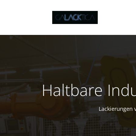
Zum
Inhalt
springen
Haltbare Indu
Lackierungen v