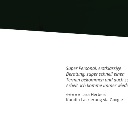
Super Personal, erstklassige
Beratung, super schnell einen
Termin bekommen und auch s
Arbeit. Ich komme immer wiede
⭐️⭐️⭐️⭐️⭐️ Lara Herbers
Kundin Lackierung via Google