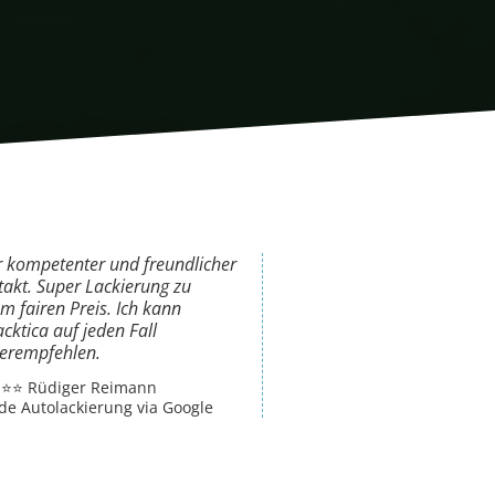
r kompetenter und freundlicher
akt. Super Lackierung zu
m fairen Preis. Ich kann
cktica auf jeden Fall
terempfehlen.
⭐️⭐️⭐️ Rüdiger Reimann
e Autolackierung via Google