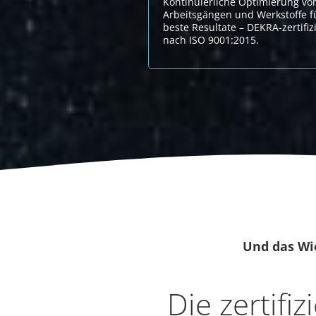
Kontinuierliche Optimierung vo
Arbeitsgängen und Werkstoffe f
beste Resultate – DEKRA-zertifiz
nach ISO 9001:2015.
Und das Wic
Die zertifiz