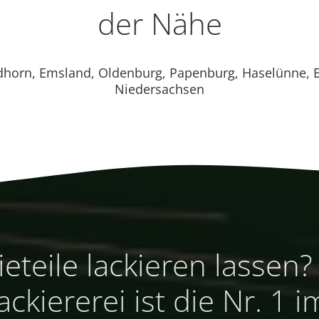
der Nähe
dhorn, Emsland, Oldenburg, Papenburg, Haselünne, 
Niedersachsen
ieteile lackieren lassen
ackiererei ist die Nr. 1